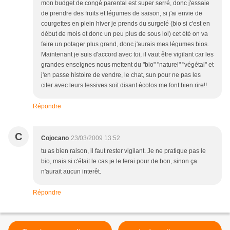
mon budget de congé parental est super serré, donc j'essaie
de prendre des fruits et légumes de saison, si j'ai envie de
courgettes en plein hiver je prends du surgelé (bio si c'est en
début de mois et donc un peu plus de sous lol) cet été on va
faire un potager plus grand, donc j'aurais mes légumes bios.
Maintenant je suis d'accord avec toi, il vaut être vigilant car les
grandes enseignes nous mettent du "bio" "naturel" "végétal" et
j'en passe histoire de vendre, le chat, sun pour ne pas les
citer avec leurs lessives soit disant écolos me font bien rire!!
Répondre
C
Cojocano
23/03/2009 13:52
tu as bien raison, il faut rester vigilant. Je ne pratique pas le
bio, mais si c'était le cas je le ferai pour de bon, sinon ça
n'aurait aucun interêt.
Répondre