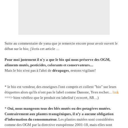
Suite au commentaire de yana que je remercie encore pour avoir ouvert le
débat sur le bio; j'écris cet article ....
Pour moi justement il n'y a que le bio qui nous préserve des OGM,
aliments mutés, pesticides, colorants et conservateurs....
Mais le bio n'est pas à l'abri de
dérapages
, restons vigilant!
* le bio est vendeur, des enseignes l'ont compris et collent "bio" sur leurs
étiquettes alors qu'ils n'ont pas le label comme Danone, Yves rocher....
link
===> bien vérifiez que le produit est labelisé ( ecocert, AB....)
*
Oui, nous mangeons tous des blés mutés ou des potagères mutées.
Contrairement aux plantes transgéniques, il n’y a aucune obligation
d’information du consommateur.
Les plantes mutées sont considérées
comme des OGM par la directive européenne 2001-18, mais elles sont