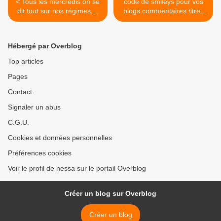
< Tous les mercredis on se
code de smileys pour vos
dit tout sur nos régimes et
blogs commentaires titres
on se fait de la pub....
de catégorie pages >
Hébergé par Overblog
Top articles
Pages
Contact
Signaler un abus
C.G.U.
Cookies et données personnelles
Préférences cookies
Voir le profil de nessa sur le portail Overblog
Créer un blog sur Overblog
Créer un blog