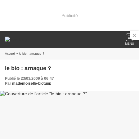
Publicité
MENU
Accueil
» le bio : arnaque ?
le bio : arnaque ?
Publié le 23/03/2009 à 06:47
Par
mademoiselle-biotupp