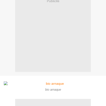
Publicité
bio arnaque