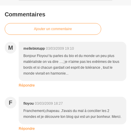
Commentaires
Ajouter un commentaire
M
mellebiotupp
03/03/2009 19:10
Bonjour Floyou! tu parles du bio et du monde un peu plus
matérialiste on va dire ....; je n'aime pas les extrèmes de tous
bords et si chacun gardait cet esprit de tolérance , tout le
monde vivrait en harmonie...
Répondre
F
floyou
03/03/2009 18:27
Franchement,chapeau. J'avais du mal à concilier les 2
mondes et je découvre ton blog qui est un pur bonheur. Merci.
Répondre