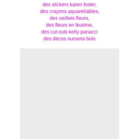
des stickers karen foster,
des crayons aquarellables,
des oeillets fleurs,
des fleurs en feutrine,
des cut outs kelly panacci
des decos oursons bois