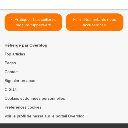
< Pratique : Les cuillères
Film : Nos enfants nous
mesure tupperware
accuseront >
Hébergé par Overblog
Top articles
Pages
Contact
Signaler un abus
C.G.U.
Cookies et données personnelles
Préférences cookies
Voir le profil de nessa sur le portail Overblog