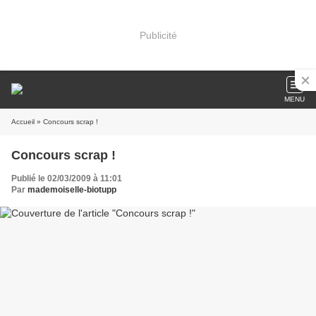
Publicité
MENU
Accueil
» Concours scrap !
Concours scrap !
Publié le 02/03/2009 à 11:01
Par
mademoiselle-biotupp