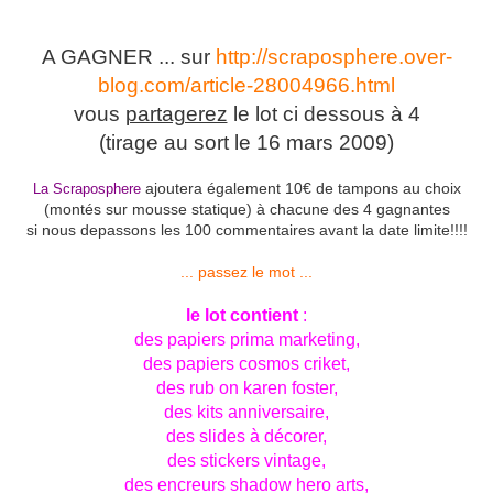
A GAGNER ... sur
http://scraposphere.over-
blog.com/article-28004966.html
vous
partagerez
le lot ci dessous à 4
(tirage au sort le 16 mars 2009)
ajoutera également 10€ de tampons au choix
La Scraposphere
(montés sur mousse statique) à chacune des 4 gagnantes
si nous depassons les 100 commentaires avant la date limite!!!!
... passez le mot ...
le lot contient
:
des papiers prima marketing,
des papiers cosmos criket,
des rub on karen foster,
des kits anniversaire,
des slides à décorer,
des stickers vintage,
des encreurs shadow hero arts,