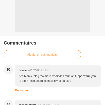
Commentaires
Ajouter un commentaire
B
boulie
24/02/2009 01:46
tres bien le blog ma mere fesait des reunion tupperwarre j'en
ai plein les placard lol mais c vrai en plus
Répondre
M