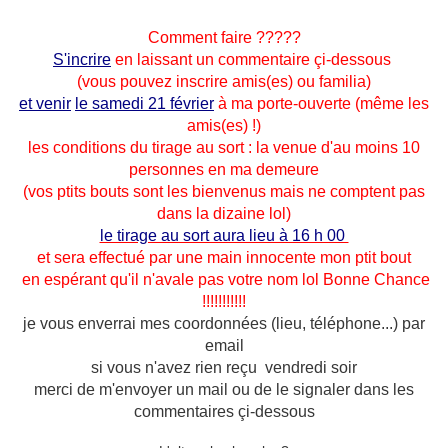
Comment faire ?????
S'incrire
en laissant un commentaire çi-dessous
(vous pouvez inscrire amis(es) ou familia)
et venir
le samedi 21 février
à ma porte-ouverte (même les
amis(es) !)
les conditions du tirage au sort : la venue d'au moins 10
personnes en ma demeure
(vos ptits bouts sont les bienvenus mais ne comptent pas
dans la dizaine lol)
le tirage au sort aura lieu à 16 h 00
et sera effectué par une main innocente mon ptit bout
en espérant qu'il n'avale pas votre nom lol Bonne Chance
!!!!!!!!!!!
je vous enverrai mes coordonnées (lieu, téléphone...) par
email
si vous n'avez rien reçu vendredi soir
merci de m'envoyer un mail ou de le signaler dans les
commentaires çi-dessous