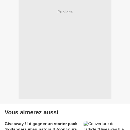
Publicité
Vous aimerez aussi
Giveaway !! à gagner un starter pack
Skylanders imaginators !! {concours