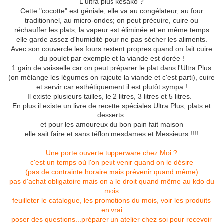
L'ultra plus kesako ?
Cette "cocotte" est géniale; elle va au congélateur, au four
traditionnel, au micro-ondes; on peut précuire, cuire ou
réchauffer les plats; la vapeur est éliminée et en même temps
elle garde assez d'humidité pour ne pas sécher les aliments.
Avec son couvercle les fours restent propres quand on fait cuire
du poulet par exemple et la viande est dorée !
1 gain de vaisselle car on peut préparer le plat dans l'Ultra Plus
(on mélange les légumes on rajoute la viande et c'est parti), cuire
et servir car esthétiquement il est plutôt sympa !
Il existe plusieurs tailles, le 2 litres, 3 litres et 5 litres.
En plus il existe un livre de recette spéciales Ultra Plus, plats et
desserts.
et pour les amoureux du bon pain fait maison
elle sait faire et sans téflon mesdames et Messieurs !!!!
Une porte ouverte tupperware chez Moi ?
c'est un temps où l'on peut venir quand on le désire
(pas de contrainte horaire mais prévenir quand même)
pas d'achat obligatoire mais on a le droit quand même au kdo du
mois
feuilleter le catalogue, les promotions du mois, voir les produits
en vrai
poser des questions...préparer un atelier chez soi pour recevoir