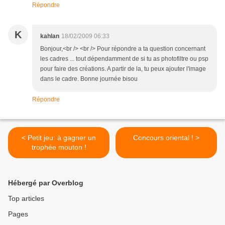
Répondre
K
kahlan
18/02/2009 06:33
Bonjour,<br /> <br /> Pour répondre a ta question concernant
les cadres ... tout dépendamment de si tu as photofiltre ou psp
pour faire des créations. A partir de la, tu peux ajouter l'image
dans le cadre. Bonne journée bisou
Répondre
< Petit jeu: à gagner un
Concours oriental ! >
trophée mouton !
Hébergé par Overblog
Top articles
Pages