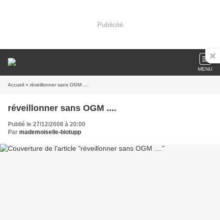
Publicité
MENU
Accueil
» réveillonner sans OGM ....
réveillonner sans OGM ....
Publié le 27/12/2008 à 20:00
Par
mademoiselle-biotupp