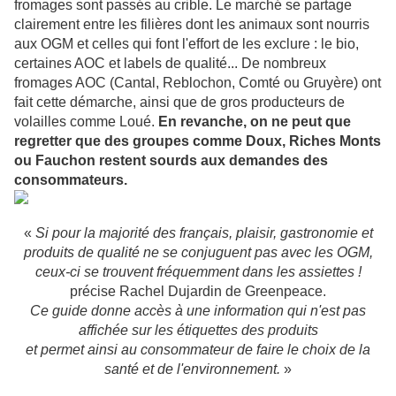
fromages sont passés au crible. Le marché se partage
clairement entre les filières dont les animaux sont nourris
aux OGM et celles qui font l'effort de les exclure : le bio,
certaines AOC et labels de qualité... De nombreux
fromages AOC (Cantal, Reblochon, Comté ou Gruyère) ont
fait cette démarche, ainsi que de gros producteurs de
volailles comme Loué.
En revanche, on ne peut que
regretter que des groupes comme Doux, Riches Monts
ou Fauchon restent sourds aux demandes des
consommateurs.
«
Si pour la majorité des français, plaisir, gastronomie et
produits de qualité ne se conjuguent pas avec les OGM,
ceux-ci se trouvent fréquemment dans les assiettes !
précise Rachel Dujardin de Greenpeace.
Ce guide donne accès à une information qui n'est pas
affichée sur les étiquettes des produits
et permet ainsi au consommateur de faire le choix de la
santé et de l'environnement.
»