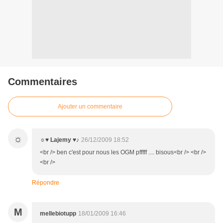
Commentaires
Ajouter un commentaire
☼
☼♥ Lajemy ♥♪
26/12/2009 18:52
<br /> ben c'est pour nous les OGM pfffff .... bisous<br /> <br />
<br />
Répondre
M
mellebiotupp
18/01/2009 16:46