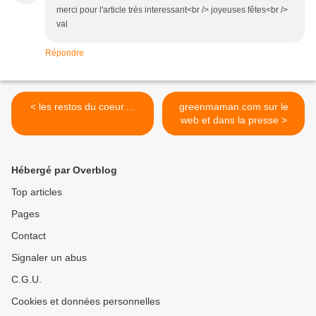
merci pour l'article très interessant<br /> joyeuses fêtes<br />
val
Répondre
< les restos du coeur....
greenmaman.com sur le
web et dans la presse >
Hébergé par Overblog
Top articles
Pages
Contact
Signaler un abus
C.G.U.
Cookies et données personnelles