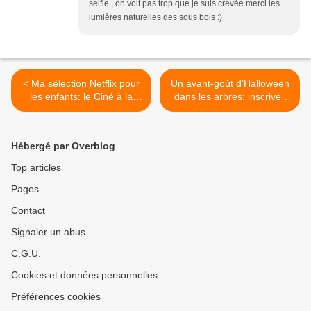
selfie , on voit pas trop que je suis crevée merci les
lumières naturelles des sous bois :)
< Ma sélection Netflix pour
Un avant-goût d'Halloween
les enfants: le Ciné à la
dans les arbres: inscrivez
maison
vous vite >
Hébergé par Overblog
Top articles
Pages
Contact
Signaler un abus
C.G.U.
Cookies et données personnelles
Préférences cookies