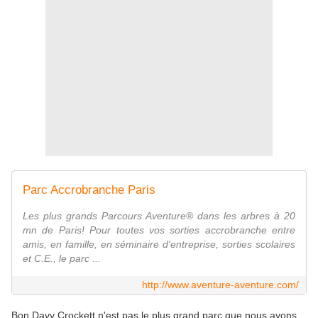
Parc Accrobranche Paris
Les plus grands Parcours Aventure® dans les arbres à 20
mn de Paris! Pour toutes vos sorties accrobranche entre
amis, en famille, en séminaire d'entreprise, sorties scolaires
et C.E., le parc ...
http://www.aventure-aventure.com/
Bon Davy Crockett n'est pas le plus grand parc que nous ayons