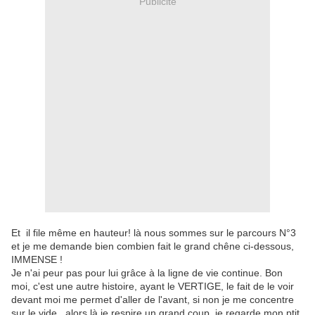
Publicité
Et il file même en hauteur! là nous sommes sur le parcours N°3
et je me demande bien combien fait le grand chêne ci-dessous,
IMMENSE !
Je n'ai peur pas pour lui grâce à la ligne de vie continue. Bon
moi, c'est une autre histoire, ayant le VERTIGE, le fait de le voir
devant moi me permet d'aller de l'avant, si non je me concentre
sur le vide...alors là je respire un grand coup, je regarde mon ptit