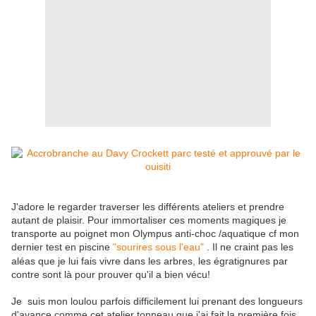
J'adore le regarder traverser les différents ateliers et prendre
autant de plaisir. Pour immortaliser ces moments magiques je
transporte au poignet mon Olympus anti-choc /aquatique cf mon
dernier test en piscine
"sourires sous l'eau"
. Il ne craint pas les
aléas que je lui fais vivre dans les arbres
,
les égratignures par
contre sont là pour prouver qu'il a bien vécu!
Je suis mon loulou parfois difficilement lui prenant des longueurs
d'avance comme cet atelier tonneau que j'ai fait la première fois