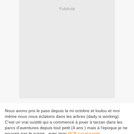
Publicité
Nous avons pris le pass depuis la mi octobre et loulou et moi
même nous nous éclatons dans les arbres (dady is working).
C'est un vrai ouistiti qui a commencé à jouer à tarzan dans les
parcs d'aventures depuis tout petit (4 ans ) mais à l'époque je ne
pouvais pas le suivre , avec mon
HCB paralysante
.