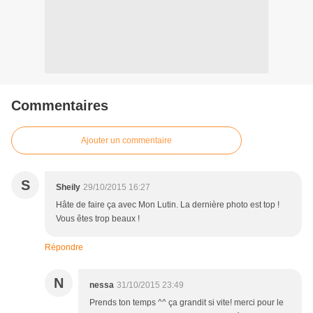
Commentaires
Ajouter un commentaire
S
Sheily
29/10/2015 16:27
Hâte de faire ça avec Mon Lutin. La dernière photo est top !
Vous êtes trop beaux !
Répondre
N
nessa
31/10/2015 23:49
Prends ton temps ^^ ça grandit si vite! merci pour le