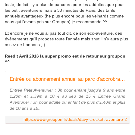
testé, de fait il y a plus de parcours pour les addultes que pour
les petit aventuriers mais à 30 minutes de Paris, des tarifs
annuels avantageux (he plus encore pour les veinards comme
nous qui l'avons pris sur Groupon) je recommande ^^
Et encore je ne vous ai pas tout dit, de son éco-aventure, des
évènements qu'il propose toute l'année mais shut il n'y aura plus
assez de bonbons ;-)
Reedit Avril 2016 la super promo est de retour sur groupon
^^
Entrée ou abonnement annuel au parc d'accrobranche Davy Crockett Aventure pour les enfants et adultes dès 10 €
Entrée Petit Aventurier : 3h pour enfant jusqu'à 9 ans entre
1,20m et 1,39m à 10 € au lieu de 15 € Entrée Grand
Aventurier : 3h pour adulte ou enfant de plus d'1,40m et plus
de 10 ans à 15...
https://www.groupon.fr/deals/davy-crockett-aventure-2