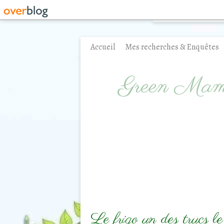
Accueil
Mes recherches & Enquêtes
Contact
Green Ma
Le frigo un des trucs le