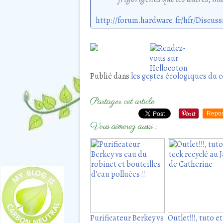
Publié dans
les gestes écologiques du c
Partager cet article
Repos
Vous aimerez aussi :
Purificateur Berkey vs
Outlet!!!, tuto e