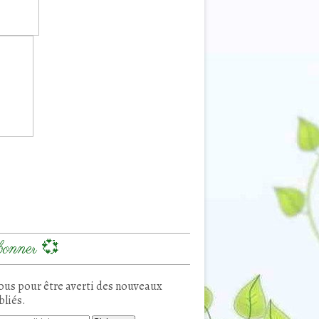
onner 💞
us pour être averti des nouveaux
bliés.