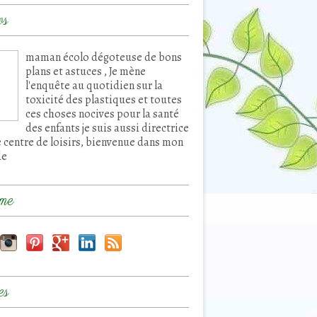
os
maman écolo dégoteuse de bons
plans et astuces , Je mène
l'enquête au quotidien sur la
toxicité des plastiques et toutes
ces choses nocives pour la santé
des enfants je suis aussi directrice
e centre de loisirs, bienvenue dans mon
de
me
es