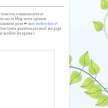
 tous vos commentaires et
és sur ce blog, votre opinion
tamment pour ⏩
mes recherches et
our toute question par mail: ma page
je modère les spams )