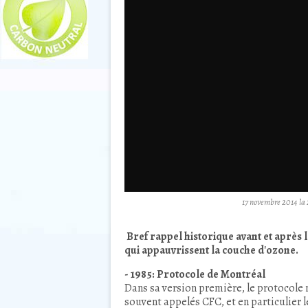
17 novembre 2014 la 
Bref rappel historique avant et après
qui appauvrissent la couche d'ozone.
- 1985: Protocole de Montréal
Dans sa version première, le protocole 
souvent appelés CFC, et en particulier l