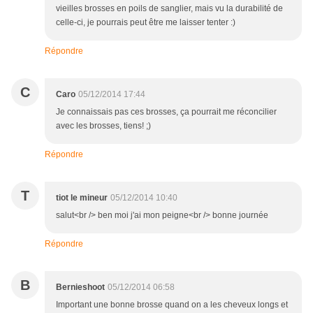
vieilles brosses en poils de sanglier, mais vu la durabilité de
celle-ci, je pourrais peut être me laisser tenter :)
Répondre
C
Caro
05/12/2014 17:44
Je connaissais pas ces brosses, ça pourrait me réconcilier
avec les brosses, tiens! ;)
Répondre
T
tiot le mineur
05/12/2014 10:40
salut<br /> ben moi j'ai mon peigne<br /> bonne journée
Répondre
B
Bernieshoot
05/12/2014 06:58
Important une bonne brosse quand on a les cheveux longs et