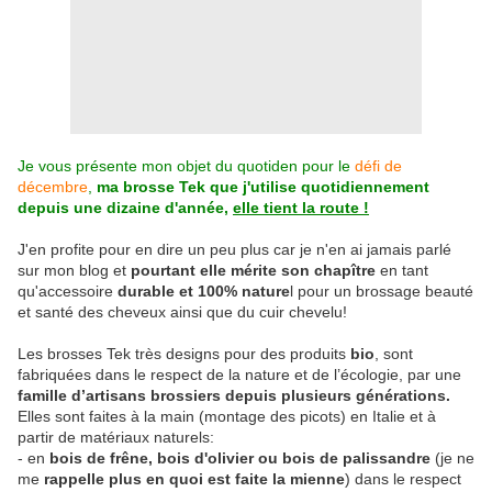
Je vous présente mon objet du quotiden pour le
défi de
décembre
,
ma brosse Tek que j'utilise quotidiennement
depuis une dizaine d'année,
elle tient la route !
J'en profite pour en dire un peu plus car je n'en ai jamais parlé
sur mon blog et
pourtant elle mérite son chapître
en tant
qu'accessoire
durable et 100% nature
l pour un brossage beauté
et santé des cheveux ainsi que du cuir chevelu!
Les brosses Tek très designs pour des produits
bio
, sont
fabriquées dans le respect de la nature et de l’écologie, par une
famille d’artisans brossiers depuis plusieurs générations.
Elles sont faites à la main (montage des picots) en Italie et à
partir de matériaux naturels:
- en
bois de frêne, bois d'olivier ou bois de palissandre
(je ne
me
rappelle plus en quoi est faite la mienne
) dans le respect