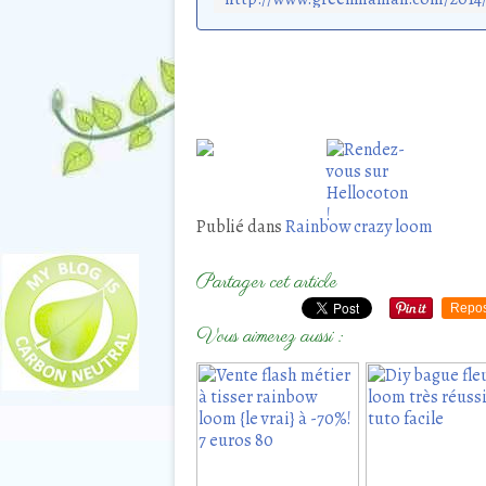
Publié dans
Rainbow crazy loom
Partager cet article
Repos
Vous aimerez aussi :