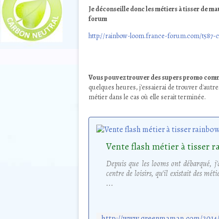
Je déconseille donc les métiers à tisser de m
forum
http://rainbow-loom.france-forum.com/t587-c
Vous pouvez trouver des supers promo comme
quelques heures, j'essaierai de trouver d'autre
métier dans le cas où elle serait terminée.
Depuis que les looms ont débarqué, j
centre de loisirs, qu'il existait des méti
...