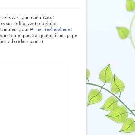
 tous vos commentaires et
és sur ce blog, votre opinion
tamment pour ⏩
mes recherches et
our toute question par mail: ma page
je modère les spams )