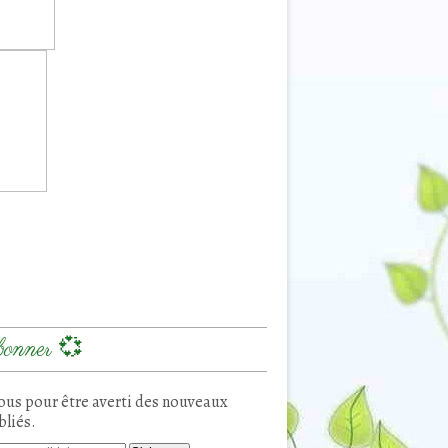
onner 💞
us pour être averti des nouveaux
bliés.