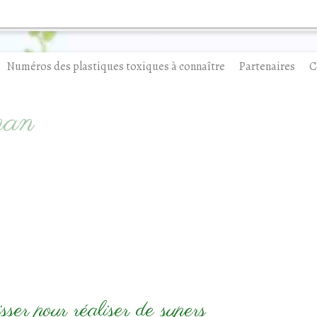
Numéros des plastiques toxiques à connaître
Partenaires
C
man
ser pour réaliser de supers