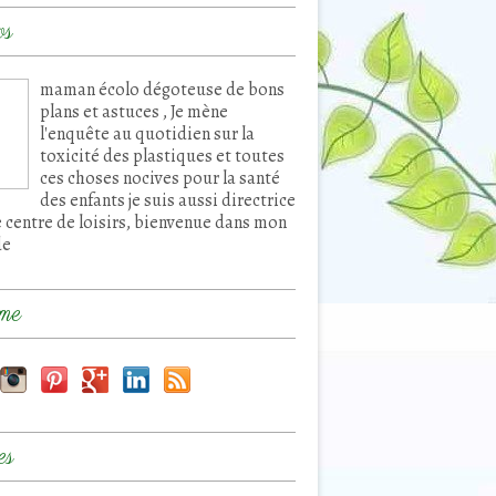
os
maman écolo dégoteuse de bons
plans et astuces , Je mène
l'enquête au quotidien sur la
toxicité des plastiques et toutes
ces choses nocives pour la santé
des enfants je suis aussi directrice
e centre de loisirs, bienvenue dans mon
de
me
es