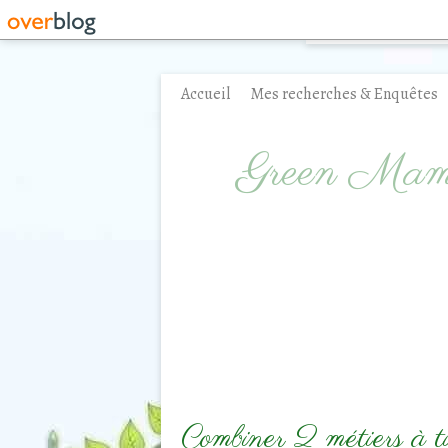
Accueil
Mes recherches & Enquêtes
Contact
Green Ma
Combiner 2 métiers à tis