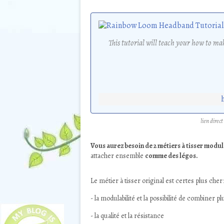
This tutorial will teach your how to 
lien direc
Vous aurez besoin de 2 métiers à tisser modul
attacher ensemble
comme des légos.
Le métier à tisser original est certes plus cher
- la modulabilité et la possibilité de combiner 
- la qualité et la résistance