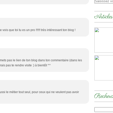
Articles
ois que toi tu es un pro !!!!!! très intéressant ton blog !
 mets pas le lien de ton blog dans ton commentaire (dans les
is pas te rendre visite :) à bientôt ^^
ussi le métier tout seul, pour ceux qui ne veulent pas avoir
Recherc