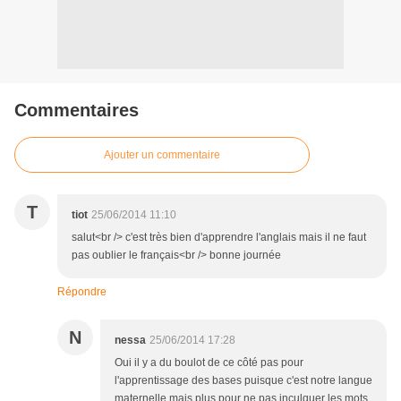
Commentaires
Ajouter un commentaire
T
tiot
25/06/2014 11:10
salut<br /> c'est très bien d'apprendre l'anglais mais il ne faut
pas oublier le français<br /> bonne journée
Répondre
N
nessa
25/06/2014 17:28
Oui il y a du boulot de ce côté pas pour
l'apprentissage des bases puisque c'est notre langue
maternelle mais plus pour ne pas inculquer les mots