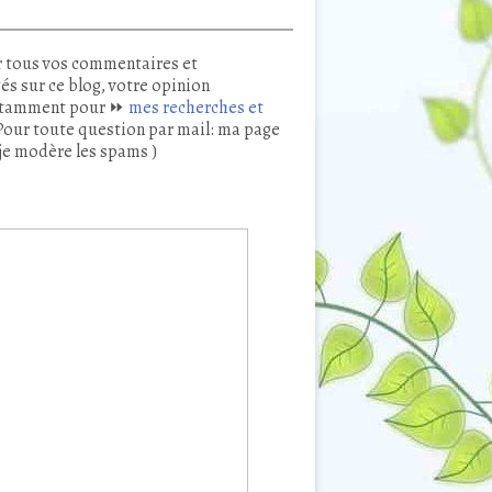
 tous vos commentaires et
és sur ce blog, votre opinion
tamment pour ⏩
mes recherches et
our toute question par mail: ma page
je modère les spams )