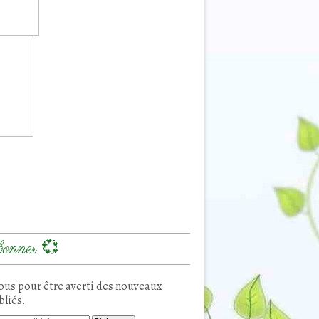
onner 💞
us pour être averti des nouveaux
bliés.