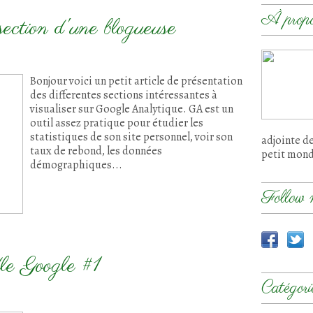
À prop
ection d'une blogueuse
Bonjour voici un petit article de présentation
des differentes sections intéressantes à
visualiser sur Google Analytique. GA est un
outil assez pratique pour étudier les
statistiques de son site personnel, voir son
adjointe d
taux de rebond, les données
petit mon
démographiques...
Follow 
e Google #1
Catégori