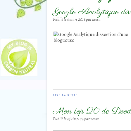
Google Analytique diss
Publié le
4 mars 2016
par nessa
LIRE LA SUITE
Mon top 20 de Doodl
Publié le
4 juin 2014
par nessa