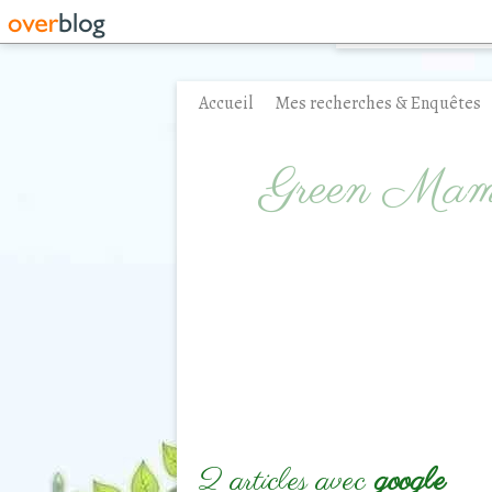
Accueil
Mes recherches & Enquêtes
Contact
Green Ma
2 articles avec
google