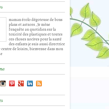
os
maman écolo dégoteuse de bons
plans et astuces , Je mène
l'enquête au quotidien sur la
toxicité des plastiques et toutes
ces choses nocives pour la santé
des enfants je suis aussi directrice
e centre de loisirs, bienvenue dans mon
de
me
es