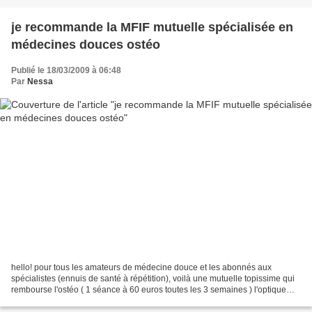
je recommande la MFIF mutuelle spécialisée en
médecines douces ostéo
Publié le 18/03/2009 à 06:48
Par
Nessa
hello! pour tous les amateurs de médecine douce et les abonnés aux
spécialistes (ennuis de santé à répétition), voilà une mutuelle topissime qui
rembourse l'ostéo ( 1 séance à 60 euros toutes les 3 semaines ) l'optique
(forfait de 350 e)...... prime de...