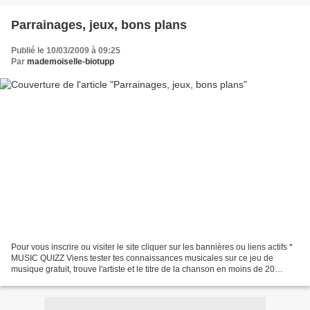
Parrainages, jeux, bons plans
Publié le 10/03/2009 à 09:25
Par
mademoiselle-biotupp
Pour vous inscrire ou visiter le site cliquer sur les bannières ou liens actifs *
MUSIC QUIZZ Viens tester tes connaissances musicales sur ce jeu de
musique gratuit, trouve l'artiste et le titre de la chanson en moins de 20
secondes pour gagner un maximum...