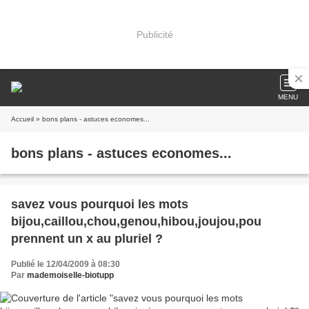
Publicité
MENU
Accueil
» bons plans - astuces economes...
bons plans - astuces economes...
savez vous pourquoi les mots
bijou,caillou,chou,genou,hibou,joujou,pou
prennent un x au pluriel ?
Publié le 12/04/2009 à 08:30
Par
mademoiselle-biotupp