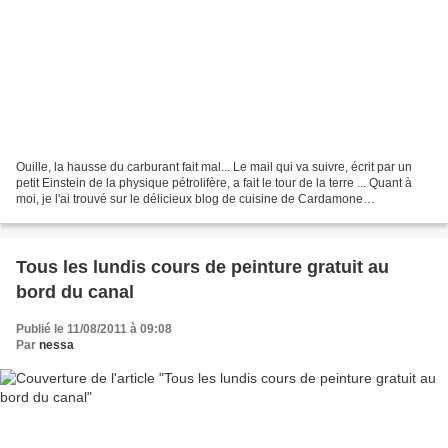
Ouille, la hausse du carburant fait mal... Le mail qui va suivre, écrit par un
petit Einstein de la physique pétrolifère, a fait le tour de la terre ... Quant à
moi, je l'ai trouvé sur le délicieux blog de cuisine de Cardamone
http://cardamome.over-blog.com/...
Tous les lundis cours de peinture gratuit au
bord du canal
Publié le 11/08/2011 à 09:08
Par
nessa