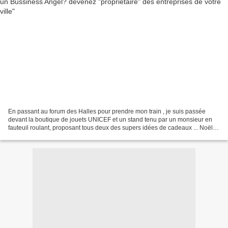
En passant au forum des Halles pour prendre mon train , je suis passée
devant la boutique de jouets UNICEF et un stand tenu par un monsieur en
fauteuil roulant, proposant tous deux des supers idées de cadeaux ... Noël
approchant à grand pas ... je me...