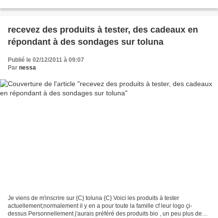
dépêche de choisir le...
recevez des produits à tester, des cadeaux en
répondant à des sondages sur toluna
Publié le 02/12/2011 à 09:07
Par
nessa
Je viens de m'inscrire sur {C} toluna {C} Voici les produits à tester
actuellement;normalement il y en a pour toute la famille cf leur logo çi-
dessus Personnellement j'aurais préféré des produits bio , un peu plus de