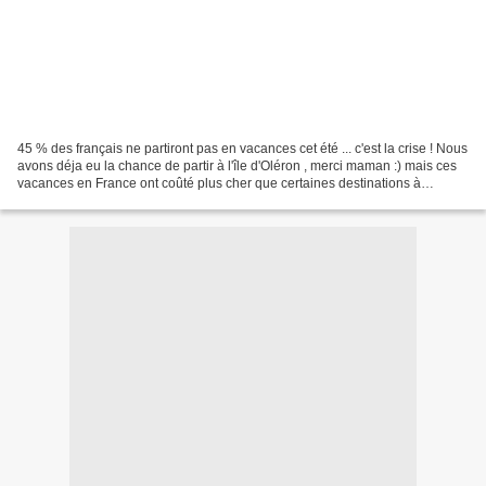
45 % des français ne partiront pas en vacances cet été ... c'est la crise ! Nous
avons déja eu la chance de partir à l'île d'Oléron , merci maman :) mais ces
vacances en France ont coûté plus cher que certaines destinations à
l'étranger.... Donc là on...