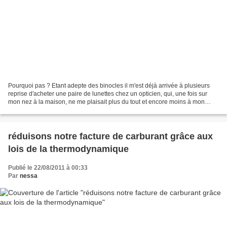
Pourquoi pas ? Etant adepte des binocles il m'est déjà arrivée à plusieurs
reprise d'acheter une paire de lunettes chez un opticien, qui, une fois sur
mon nez à la maison, ne me plaisait plus du tout et encore moins à mon
homme . "L’opticien-lunetier...
réduisons notre facture de carburant grâce aux
lois de la thermodynamique
Publié le 22/08/2011 à 00:33
Par
nessa