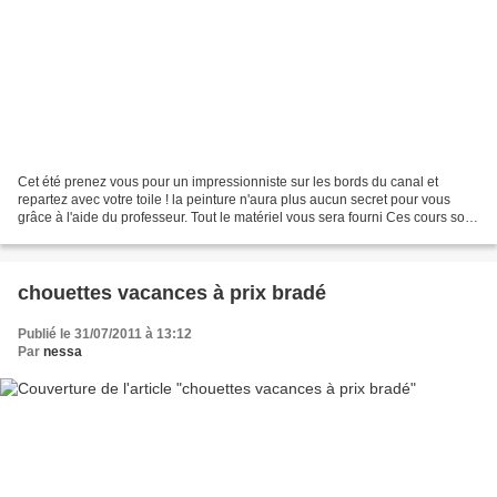
Cet été prenez vous pour un impressionniste sur les bords du canal et
repartez avec votre toile ! la peinture n'aura plus aucun secret pour vous
grâce à l'aide du professeur. Tout le matériel vous sera fourni Ces cours sont
gratuits à partir de 7 ans,...
chouettes vacances à prix bradé
Publié le 31/07/2011 à 13:12
Par
nessa