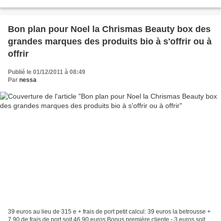
produits "masculins" pour mes lecteurs...
Bon plan pour Noel la Chrismas Beauty box des
grandes marques des produits bio à s'offrir ou à
offrir
Publié le 01/12/2011 à 08:49
Par
nessa
39 euros au lieu de 315 e + frais de port petit calcul: 39 euros la betrousse +
7,90 de frais de port soit 46,90 euros Bonus première cliente - 3 euros soit