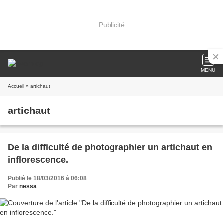
Publicité
MENU
Accueil
» artichaut
artichaut
De la difficulté de photographier un artichaut en
inflorescence.
Publié le 18/03/2016 à 06:08
Par
nessa