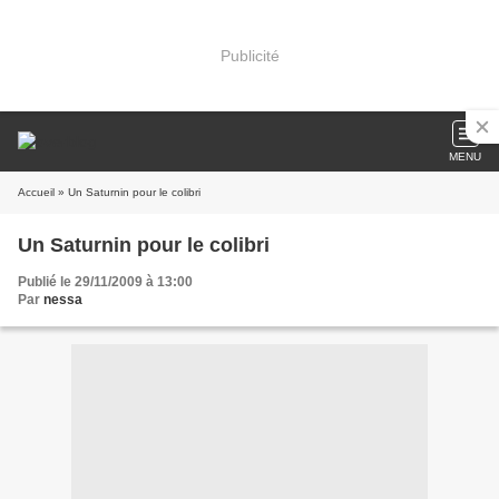
Publicité
MENU
Accueil
» Un Saturnin pour le colibri
Un Saturnin pour le colibri
Publié le 29/11/2009 à 13:00
Par
nessa