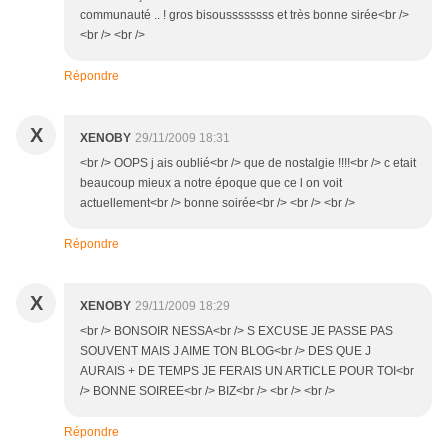
communauté .. ! gros bisoussssssss et très bonne sirée<br />
<br /> <br />
Répondre
X
XENOBY
29/11/2009 18:31
<br /> OOPS j ais oublié<br /> que de nostalgie !!!!<br /> c etait
beaucoup mieux a notre époque que ce l on voit
actuellement<br /> bonne soirée<br /> <br /> <br />
Répondre
X
XENOBY
29/11/2009 18:29
<br /> BONSOIR NESSA<br /> S EXCUSE JE PASSE PAS
SOUVENT MAIS J AIME TON BLOG<br /> DES QUE J
AURAIS + DE TEMPS JE FERAIS UN ARTICLE POUR TOI<br
/> BONNE SOIREE<br /> BIZ<br /> <br /> <br />
Répondre