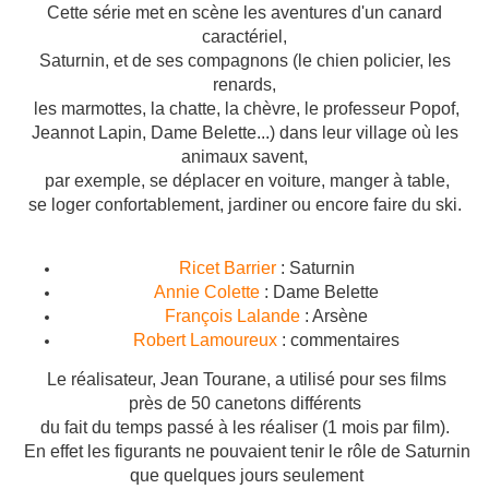
Cette série met en scène les aventures d'un canard
caractériel,
Saturnin, et de ses compagnons (le chien policier, les
renards,
les marmottes, la chatte, la chèvre, le professeur Popof,
Jeannot Lapin, Dame Belette...) dans leur village où les
animaux savent,
par exemple, se déplacer en voiture, manger à table,
se loger confortablement, jardiner ou encore faire du ski.
Ricet Barrier
: Saturnin
Annie Colette
: Dame Belette
François Lalande
: Arsène
Robert Lamoureux
: commentaires
Le réalisateur, Jean Tourane, a utilisé pour ses films
près de 50 canetons différents
du fait du temps passé à les réaliser (1 mois par film).
En effet les figurants ne pouvaient tenir le rôle de Saturnin
que quelques jours seulement