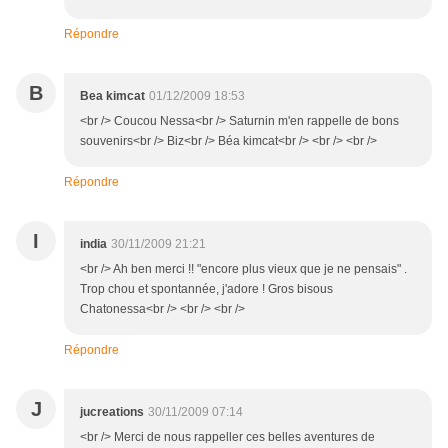
Répondre
B
Bea kimcat
01/12/2009 18:53
<br /> Coucou Nessa<br /> Saturnin m'en rappelle de bons
souvenirs<br /> Biz<br /> Béa kimcat<br /> <br /> <br />
Répondre
I
india
30/11/2009 21:21
<br /> Ah ben merci !! "encore plus vieux que je ne pensais" .
Trop chou et spontannée, j'adore ! Gros bisous
Chatonessa<br /> <br /> <br />
Répondre
J
jucreations
30/11/2009 07:14
<br /> Merci de nous rappeller ces belles aventures de