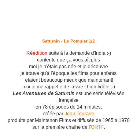
Saturnin - Le Pompier 1/2
Réédition
suite à la demande d'India ;-)
contente que ça vous aît plus
moi je n'étais pas née et je découvre
je trouve qu'à l'époque les films pour enfants
etaient beaucoup mieux que maintenant!
moi je me rappelle de lassie chien fidèle :-)
Les Aventures de Saturnin
est une série télévisée
française
en 78 épisodes de 14 minutes,
créée par
Jean Tourane
,
produite par Maintenon Films et diffusée de 1965 à 1970
sur la première chaîne de l'
ORTF
.