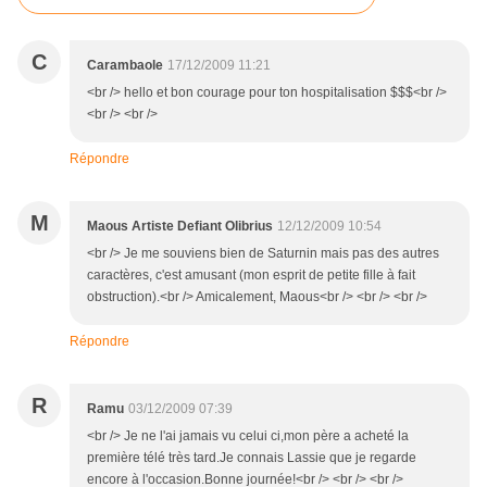
C
Carambaole
17/12/2009 11:21
<br /> hello et bon courage pour ton hospitalisation $$$<br />
<br /> <br />
Répondre
M
Maous Artiste Defiant Olibrius
12/12/2009 10:54
<br /> Je me souviens bien de Saturnin mais pas des autres
caractères, c'est amusant (mon esprit de petite fille à fait
obstruction).<br /> Amicalement, Maous<br /> <br /> <br />
Répondre
R
Ramu
03/12/2009 07:39
<br /> Je ne l'ai jamais vu celui ci,mon père a acheté la
première télé très tard.Je connais Lassie que je regarde
encore à l'occasion.Bonne journée!<br /> <br /> <br />