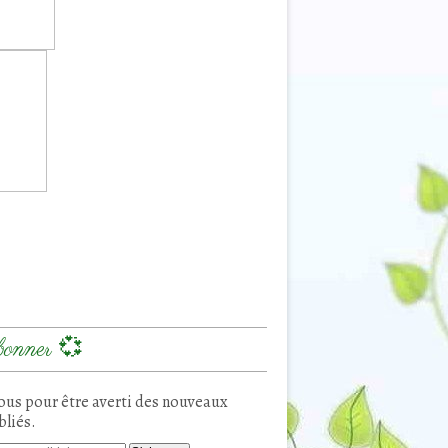
onner 💞
us pour être averti des nouveaux
bliés.