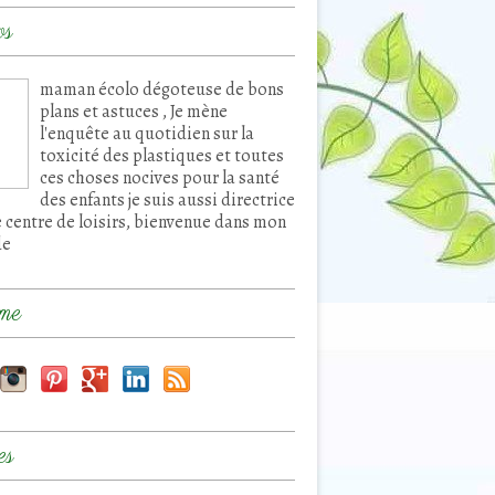
os
maman écolo dégoteuse de bons
plans et astuces , Je mène
l'enquête au quotidien sur la
toxicité des plastiques et toutes
ces choses nocives pour la santé
des enfants je suis aussi directrice
e centre de loisirs, bienvenue dans mon
de
me
es