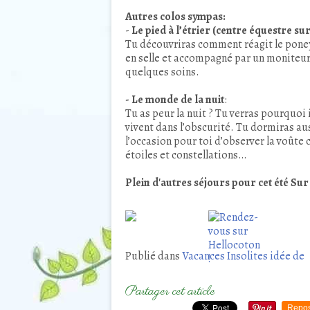
Autres colos sympas:
-
Le pied à l’étrier (centre équestre sur
Tu découvriras comment réagit le pone
en selle et accompagné par un moniteur,
quelques soins.
- Le monde de la nuit
:
Tu as peur la nuit ? Tu verras pourquoi i
vivent dans l’obscurité. Tu dormiras auss
l’occasion pour toi d’observer la voûte c
étoiles et constellations…
Plein d'autres séjours pour cet été Sur
Publié dans
Vacances Insolites idée de
Partager cet article
Repos