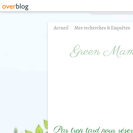
Accueil
Mes recherches & Enquêtes
Contact
Green Ma
Pas trop tard pour réser