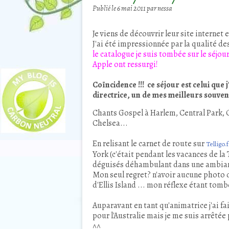
Publié le
6 mai 2011
par nessa
Je viens de découvrir leur site internet 
J'ai été impressionnée par la qualité des
le catalogue je suis tombée sur le séjour
Apple ont ressurgi!
Coïncidence !!! ce séjour est celui que j
directrice, un de mes meilleurs souven
Chants Gospel à Harlem, Central Park, C
Chelsea...
En relisant le carnet de route sur
Telligo.f
York (c'était pendant les vacances de la
déguisés déhambulant dans une ambian
Mon seul regret? n'avoir aucune photo d
d'Ellis Island ...
mon réflexe étant tombé
Auparavant en tant qu'animatrice j'ai fai
pour l'Australie mais je me suis arrêt
^^