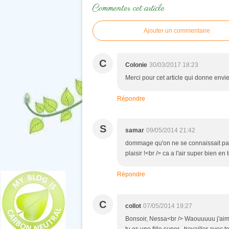
Commenter cet article
Ajouter un commentaire
C
Colonie
30/03/2017 18:23
Merci pour cet article qui donne envie
Répondre
S
samar
09/05/2014 21:42
dommage qu'on ne se connaissait pas a
plaisir !<br /> ca a l'air super bien en
Répondre
C
collot
07/05/2014 19:27
Bonsoir, Nessa<br /> Waouuuuu j'aimera