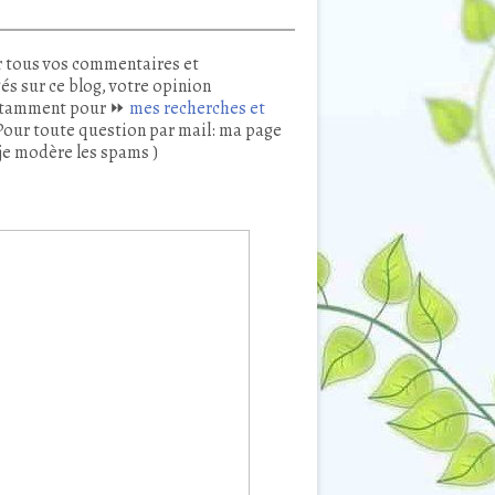
 tous vos commentaires et
és sur ce blog, votre opinion
tamment pour ⏩
mes recherches et
our toute question par mail: ma page
je modère les spams )