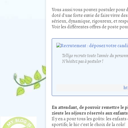
Vous aussi vous pouvez postuler pour dé
doté d'une forte envie de faire vivre de
sérieux, dynamique, rigoureux, et resp
Voir les différentes offres de poste pou
Telligo recrute toute l'année du personn
N'hésitez pas à postuler !
ht
En attendant, de pouvoir remettre le pi
zieute les séjours réservés aux enfants
Il y en a pour tous les goûts: les enfant
sportifs; le hic c'est le choix de la colo!