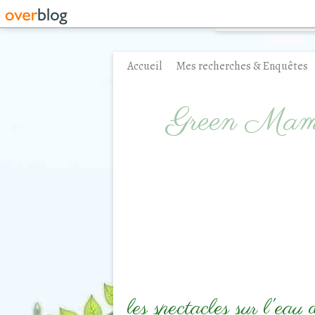
Accueil
Mes recherches & Enquêtes
Contact
Green Ma
les spectacles sur l'ea