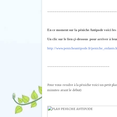
~~~~~~~~~~~~~~~~~~~~~~~~~~~~~~~~~~~~~~
En ce moment sur la péniche Antipode voici les s
Un clic sur le lien çi-dessous pour arriver à le
http://www.penicheantipode.fr/peniche_enfants.
~~~~~~~~~~~~~~~~~~~~~~~~~~~~~~~~~~
Pour vous rendre à la péniche voici un petit pl
minutes avant le début)