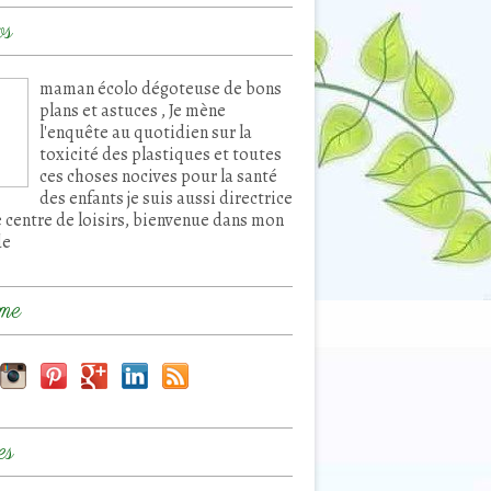
os
maman écolo dégoteuse de bons
plans et astuces , Je mène
l'enquête au quotidien sur la
toxicité des plastiques et toutes
ces choses nocives pour la santé
des enfants je suis aussi directrice
e centre de loisirs, bienvenue dans mon
de
me
es