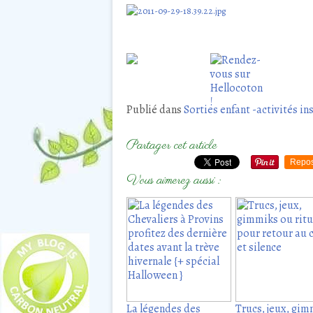
Publié dans
Sorties enfant -activités in
Partager cet article
Repos
Vous aimerez aussi :
La légendes des
Trucs, jeux, gi