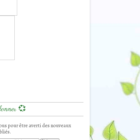
onner 💞
us pour être averti des nouveaux
bliés.