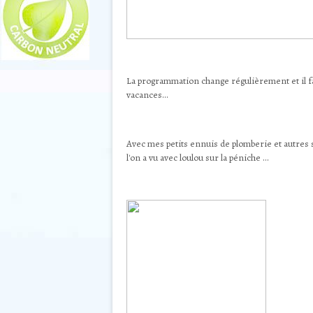
La programmation change régulièrement et il fa
vacances...
Avec mes petits ennuis de plomberie et autres s
l'on a vu avec loulou sur la péniche ...