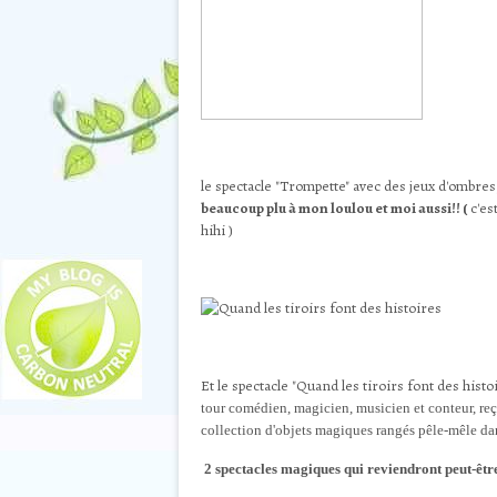
le spectacle "Trompette" avec des jeux d'ombre
beaucoup plu à mon loulou et moi aussi!! (
c'es
hihi )
Et le spectacle "Quand les tiroirs font des histo
tour comédien, magicien, musicien et conteur,
reç
collection d'objets magiques rangés pêle-mêle dans 
2 spectacles magiques qui reviendront peut-être