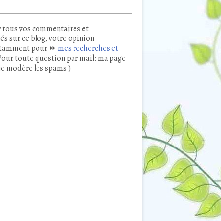
 tous vos commentaires et
és sur ce blog, votre opinion
tamment pour ⏩
mes recherches et
our toute question par mail: ma page
je modère les spams )