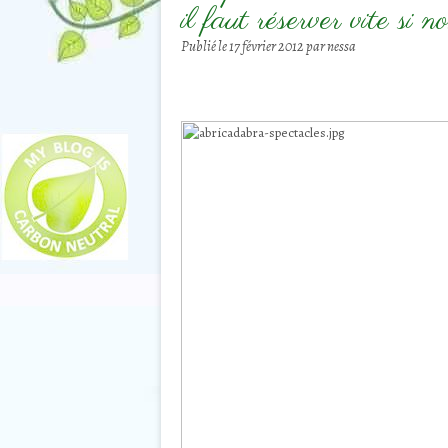
il faut réserver vite si no
Publié le
17 février 2012
par nessa