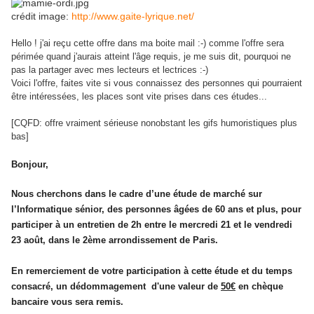
crédit image:
http://www.gaite-lyrique.net/
Hello ! j'ai reçu cette offre dans ma boite mail :-) comme l'offre sera
périmée quand j'aurais atteint l'âge requis, je me suis dit, pourquoi ne
pas la partager avec mes lecteurs et lectrices :-)
Voici l'offre, faites vite si vous connaissez des personnes qui pourraient
être intéressées, les places sont vite prises dans ces études...
[CQFD: offre vraiment sérieuse nonobstant les gifs humoristiques plus
bas]
Bonjour,
Nous cherchons dans le cadre d’une étude de marché sur
l’Informatique sénior, des personnes âgées de 60 ans et plus, pour
participer à un entretien de 2h entre le mercredi 21 et le vendredi
23 août, dans le 2ème arrondissement de Paris.
En remerciement de votre participation à cette étude et du temps
consacré, un dédommagement d'une valeur de
50€
en chèque
bancaire vous sera remis.