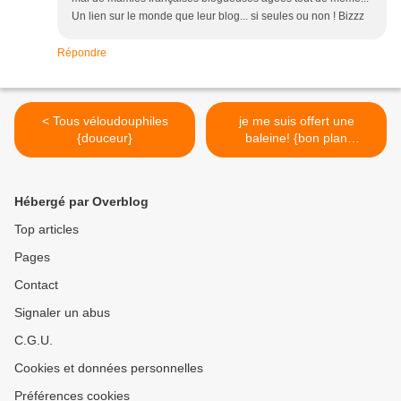
Un lien sur le monde que leur blog... si seules ou non ! Bizzz
Répondre
< Tous véloudouphiles
je me suis offert une
{douceur}
baleine! {bon plan
aquaboulevard inside} >
Hébergé par Overblog
Top articles
Pages
Contact
Signaler un abus
C.G.U.
Cookies et données personnelles
Préférences cookies