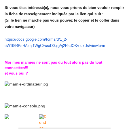
Si vous êtes intéressé(e), nous vous prions de bien vouloir remplir
la fiche de renseignement indiquée par le lien qui suit :
(Si le lien ne marche pas vous pouvez le copier et le coller dans
votre navigateur)
https://docs.google.com/forms/
d/1_2-
eW1f8RPsHAzaj1WgCFcrxD0ujgAj2R
sdOKv-u7Us/viewform
Moi mes mamies ne sont pas du tout alors pas du tout
connectées!!!
et vous oui ?