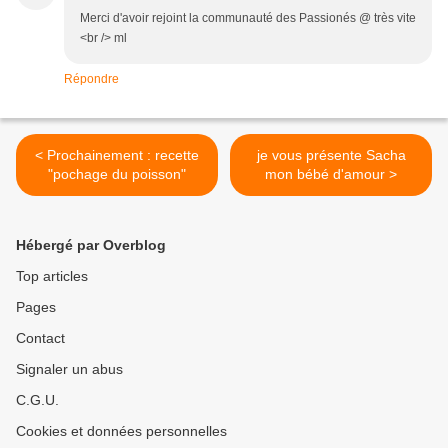
Merci d'avoir rejoint la communauté des Passionés @ très vite
<br /> ml
Répondre
< Prochainement : recette
je vous présente Sacha
"pochage du poisson"
mon bébé d'amour >
Hébergé par Overblog
Top articles
Pages
Contact
Signaler un abus
C.G.U.
Cookies et données personnelles