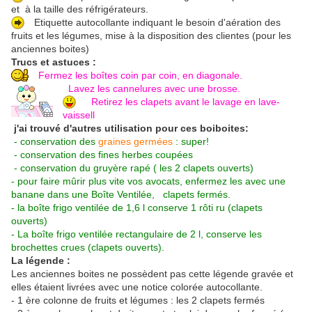
et à la taille des réfrigérateurs.
Etiquette autocollante indiquant le besoin d'aération des
fruits et les légumes, mise à la disposition des clientes (pour les
anciennes boites)
Trucs et astuces :
Fermez les boîtes coin par coin, en diagonale.
Lavez les cannelures avec une brosse.
Retirez les clapets avant le lavage en lave-
vaissell
j'ai trouvé d'autres utilisation pour ces boiboites:
- conservation des
graines germées
: super!
- conservation des fines herbes coupées
- conservation du gruyère rapé
( les 2 clapets ouverts)
- pour faire mûrir plus vite vos avocats, enfermez les avec une
banane dans une Boîte Ventilée, clapets fermés.
- la boîte frigo ventilée de 1,6 l conserve 1 rôti ru (clapets
ouverts)
-
La boîte frigo ventilée rectangulaire de 2 l, conserve les
brochettes crues (clapets ouverts).
La légende :
Les anciennes boites ne possèdent pas cette légende gravée et
elles étaient livrées avec une notice colorée autocollante.
- 1 ère colonne de fruits et légumes : les 2 clapets fermés