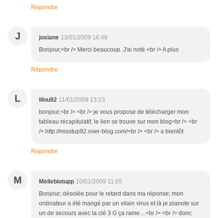
Répondre
J
josiane
13/01/2009 16:49
Bonjour,<br /> Merci beaucoup. J'ai noté.<br /> A plus
Répondre
L
lilou92
11/01/2009 13:23
bonjour,<br /> <br /> je vous propose de télécharger mon
tableau récapitulatif, le lien se trouve sur mon blog<br /> <br
/> http://misstup92.over-blog.com/<br /> <br /> a bientôt
Répondre
M
Mellebiotupp
10/01/2009 11:05
Bonjour; désolée pour le retard dans ma réponse; mon
ordinateur a été mangé par un vilain virus et là je pianote sur
un de secours avec la clé 3 G ça rame....<br /> <br /> donc