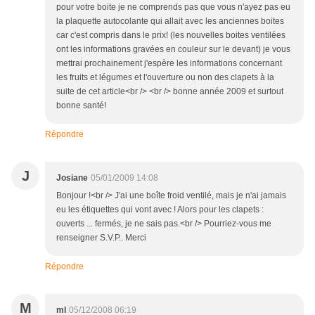
pour votre boite je ne comprends pas que vous n'ayez pas eu
la plaquette autocolante qui allait avec les anciennes boites
car c'est compris dans le prix! (les nouvelles boites ventilées
ont les informations gravées en couleur sur le devant) je vous
mettrai prochainement j'espère les informations concernant
les fruits et légumes et l'ouverture ou non des clapets à la
suite de cet article<br /> <br /> bonne année 2009 et surtout
bonne santé!
Répondre
J
Josiane
05/01/2009 14:08
Bonjour !<br /> J'ai une boîte froid ventilé, mais je n'ai jamais
eu les étiquettes qui vont avec ! Alors pour les clapets :
ouverts ... fermés, je ne sais pas.<br /> Pourriez-vous me
renseigner S.V.P.. Merci
Répondre
M
ml
05/12/2008 06:19