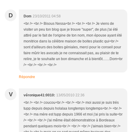
D
Dom
23/10/2011 04:58
<br /> <br /> Bisous Nessa<br /> <br /> <br /> Je viens de
visiter un peu ton blog que je trouve "super", de plus j'ai été
attiré par le fait de l'origine de ton nom, mon épouse ayant été
monitrice dans la célèbre maison de boites plastic qui<br />
sont d'ailleurs des boites géniales, merci pour le conseil pour
faire mûrir les avocats je ne connaissait pas, au plaisir de te
relire, je te souhaite un bon dimanche et à bientôt........Dom<br
/> <br /> <br /> <br />
Répondre
V
véronique41:0010:
13/05/2010 22:36
<br /> <br /> coucou<br /> <br /> <br /> moi aussi je suis trés
tupp depuis depuis holalaa longtemps longtemps<br /> <br />
<br /> ma mére est tupp depuis 1966 et moi j'ai pris la suite<br
/> <br /> <br /> j'ai même était démonstratrice à Bordeaux
pendant quelques mois<br /> <br /> <br /> j'aimais bien<br />