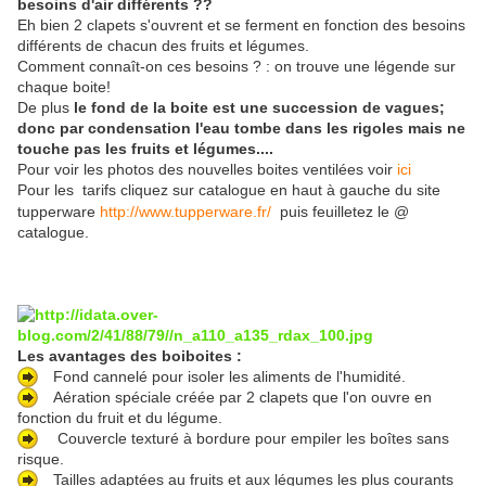
besoins d'air différents ??
Eh bien 2 clapets s'ouvrent et se ferment en fonction des besoins
différents de chacun des fruits et légumes.
Comment connaît-on ces besoins ? : on trouve une légende sur
chaque boite!
De plus
le fond de la boite est une succession de vagues;
donc par condensation l'eau tombe dans les rigoles mais ne
touche pas les fruits et légumes....
Pour voir les photos des nouvelles boites ventilées voir
ici
Pour les tarifs cliquez sur catalogue en haut à gauche du site
tupperware
http://www.tupperware.fr/
p
uis feuilletez le @
catalogue.
Les avantages des boiboites :
Fond cannelé pour isoler les aliments de l'humidité.
Aération spéciale créée par 2 clapets que l'on ouvre en
fonction du fruit et du légume.
Couvercle texturé à bordure pour empiler les boîtes sans
risque.
Tailles adaptées au fruits et aux légumes les plus courants