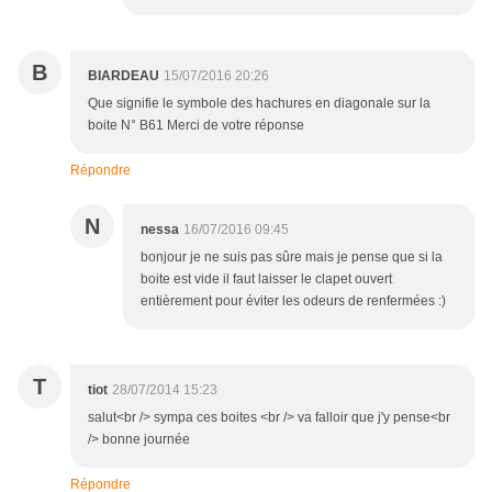
B
BIARDEAU
15/07/2016 20:26
Que signifie le symbole des hachures en diagonale sur la
boite N° B61 Merci de votre réponse
Répondre
N
nessa
16/07/2016 09:45
bonjour je ne suis pas sûre mais je pense que si la
boite est vide il faut laisser le clapet ouvert
entièrement pour éviter les odeurs de renfermées :)
T
tiot
28/07/2014 15:23
salut<br /> sympa ces boites <br /> va falloir que j'y pense<br
/> bonne journée
Répondre